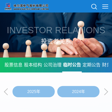
INVESTOR RELATIONS
投资者关系
股票信息
股本结构
公司治理
临时公告
定期公告
财务
2025年
2024年